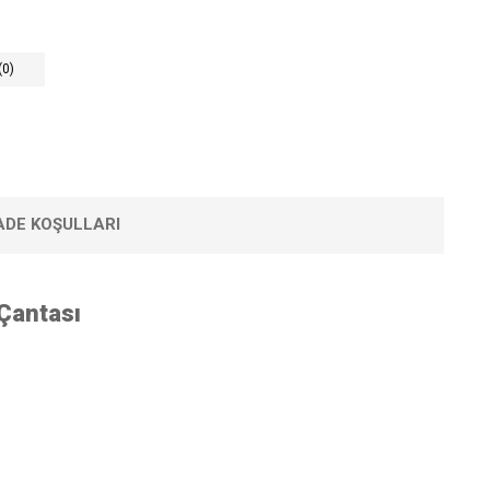
(0)
IADE KOŞULLARI
 Çantası