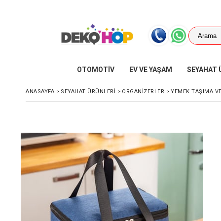
OTOMOTİV
EV VE YAŞAM
SEYAHAT 
ANASAYFA
>
SEYAHAT ÜRÜNLERİ
>
ORGANİZERLER
>
YEMEK TAŞIMA VE