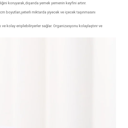
iğini koruyarak,dışarıda yemek yemenin keyfini artırır.
1 cm boyutları,yeterli miktarda yiyecek ve içecek taşınmasını
ve kolay erişilebiliryerler sağlar. Organizasyonu kolaylaştırır ve