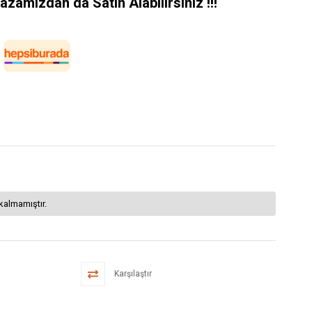
amızdan da Satın Alabilirsiniz !!!
kalmamıştır.
Karşılaştır