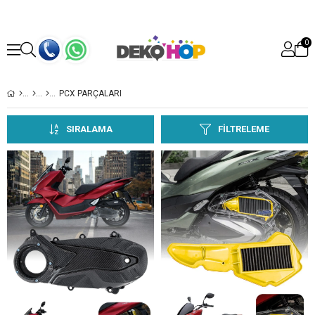
0
PCX PARÇALARI
SIRALAMA
FILTRELEME