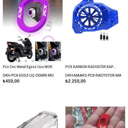
Pcx Cnc Metal Egzoz Ucu MOR
PCX KARBON RADYATÖR KAPAK MAVİ
DKH-PCX-EGSZ-UÇ-DEMİR-MO
DKH-MAAKS-PCX-RADYOTOR-MA
₺450,00
₺2.250,00