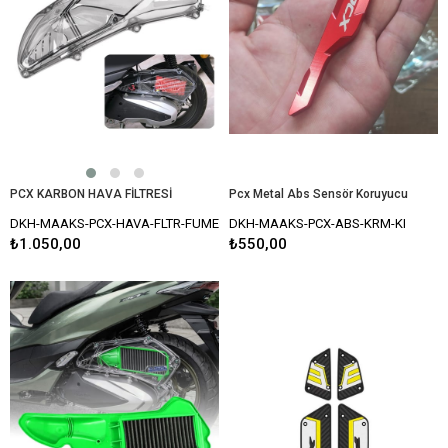
PCX KARBON HAVA FİLTRESİ
Pcx Metal Abs Sensör Koruyucu
DKH-MAAKS-PCX-HAVA-FLTR-FUME
DKH-MAAKS-PCX-ABS-KRM-KI
₺1.050,00
₺550,00