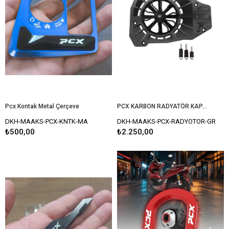
Pcx Kontak Metal Çerçeve
PCX KARBON RADYATÖR KAPAK GRİ
DKH-MAAKS-PCX-KNTK-MA
DKH-MAAKS-PCX-RADYOTOR-GR
₺500,00
₺2.250,00