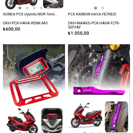
HONDA PCX Uyumlu MOR Temizlenebilir Performans Hava Filtresi (2021-2026)
PCX KARBON HAVA FİLTRESİ
DKH-PCX-HAVA-RENK-MO
DKH-MAAKS-PCX-HAVA-FLTR-
SEFFAF
₺600,00
₺1.050,00