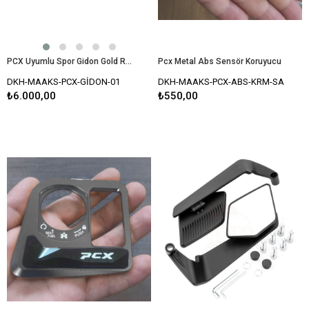
PCX Uyumlu Spor Gidon Gold Renk Ayarlanabilir Açı
Pcx Metal Abs Sensör Koruyucu
DKH-MAAKS-PCX-GİDON-01
DKH-MAAKS-PCX-ABS-KRM-SA
₺6.000,00
₺550,00