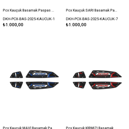
Pcx Kauçuk Basamak Paspas Set 2025 Uyumlu SİYAH
Pcx Kauçuk SARI Basamak Paspas Seti 2025 Model Uyumlu
DKH-PCX-BAS-2025-KAUCUK-1
DKH-PCX-BAS-2025-KAUCUK-7
₺1.000,00
₺1.000,00
Pcx Kauçuk MAVİ Basamak Paspas Seti 2025 Model Uyumlu
Pcx Kauçuk KIRMIZI Basamak Paspas Seti 2025 Model Uyumlu