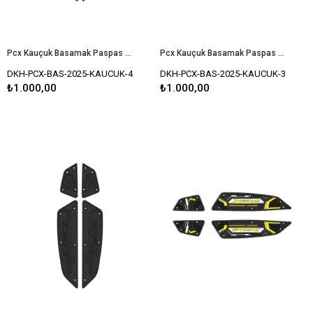
Pcx Kauçuk Basamak Paspas Set 2025 Uyumlu MAVİ
Pcx Kauçuk Basamak Paspas Set 2025 Uyumlu KIRMIZI
DKH-PCX-BAS-2025-KAUCUK-4
DKH-PCX-BAS-2025-KAUCUK-3
₺1.000,00
₺1.000,00