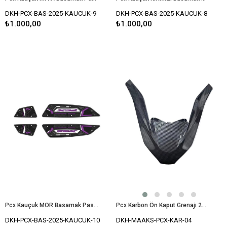
DKH-PCX-BAS-2025-KAUCUK-9
DKH-PCX-BAS-2025-KAUCUK-8
₺1.000,00
₺1.000,00
Pcx Kauçuk MOR Basamak Paspas Seti 2025 Model Uyumlu
Pcx Karbon Ön Kaput Grenajı 2021-2024 Modellerine Uyumlu
DKH-PCX-BAS-2025-KAUCUK-10
DKH-MAAKS-PCX-KAR-04