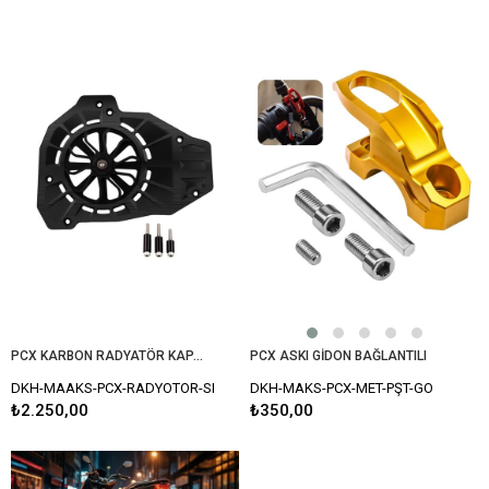
PCX KARBON RADYATÖR KAPAK SİYAH
PCX ASKI GİDON BAĞLANTILI
DKH-MAAKS-PCX-RADYOTOR-SI
DKH-MAKS-PCX-MET-PŞT-GO
₺2.250,00
₺350,00