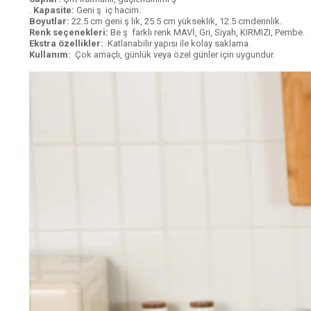
.
Kapasite:
Geni ş iç hacim.
Boyutlar:
22.5 cm geni ş lik, 25.5 cm yükseklik, 12.5 cmderinlik.
Renk seçenekleri:
Be ş farklı renk MAVİ, Gri, Siyah, KIRMIZI, Pembe.
Ekstra özellikler:
Katlanabilir yapısı ile kolay saklama.
Kullanım:
Çok amaçlı, günlük veya özel günler için uygundur.