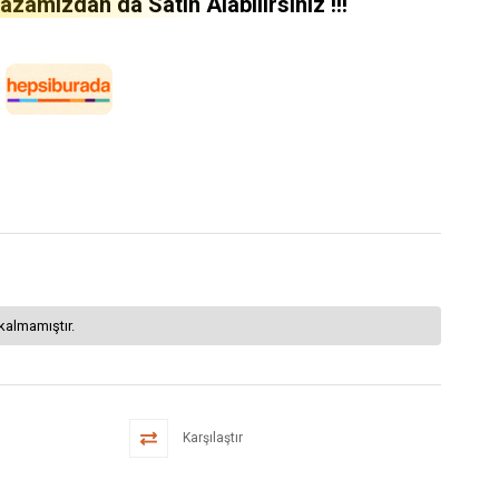
amızdan da Satın Alabilirsiniz !!!
kalmamıştır.
Karşılaştır