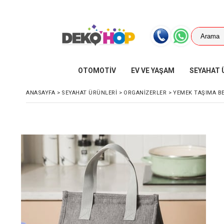
OTOMOTİV
EV VE YAŞAM
SEYAHAT 
ANASAYFA
>
SEYAHAT ÜRÜNLERİ
>
ORGANİZERLER
>
YEMEK TAŞIMA BE