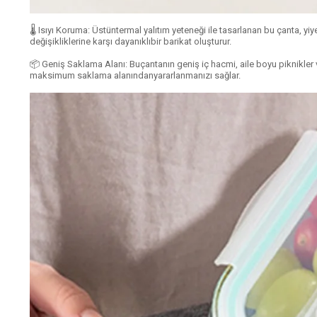
🌡️ Isıyı Koruma: Üstüntermal yalıtım yeteneği ile tasarlanan bu çanta, yi
değişikliklerine karşı dayanıklıbir barikat oluşturur.
📦 Geniş Saklama Alanı: Buçantanın geniş iç hacmi, aile boyu piknikler v
maksimum saklama alanındanyararlanmanızı sağlar.