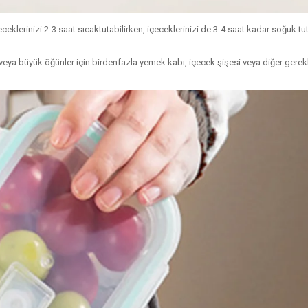
yeceklerinizi 2-3 saat sıcaktutabilirken, içeceklerinizi de 3-4 saat kadar soğuk tu
eya büyük öğünler için birdenfazla yemek kabı, içecek şişesi veya diğer gerekli 