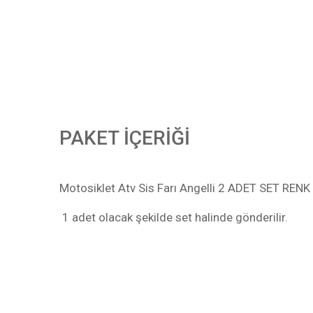
PAKET İÇERİĞİ
Motosiklet Atv Sis Farı Angelli 2 ADET SET REN
1 adet olacak şekilde set halinde gönderilir.