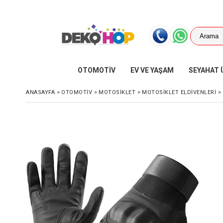
OTOMOTİV
EV VE YAŞAM
SEYAHAT 
ANASAYFA
>
OTOMOTİV
>
MOTOSİKLET
>
MOTOSİKLET ELDİVENLERİ
>