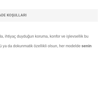
IADE KOŞULLARI
a, ihtiyaç duyduğun koruma, konfor ve işlevsellik bu
törlü ya da dokunmatik özellikli olsun, her modelde
senin