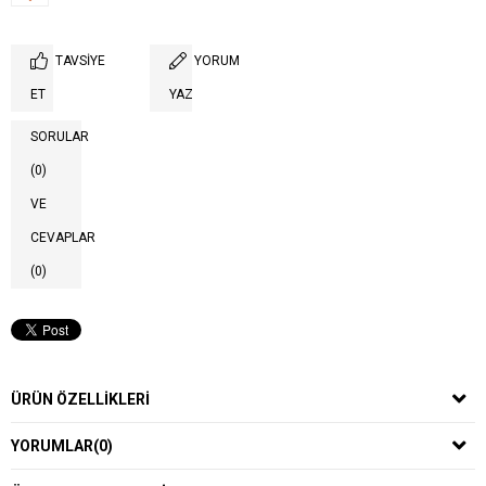
TAVSIYE
YORUM
ET
YAZ
SORULAR
(0)
VE
CEVAPLAR
(0)
ÜRÜN ÖZELLIKLERI
YORUMLAR
(0)