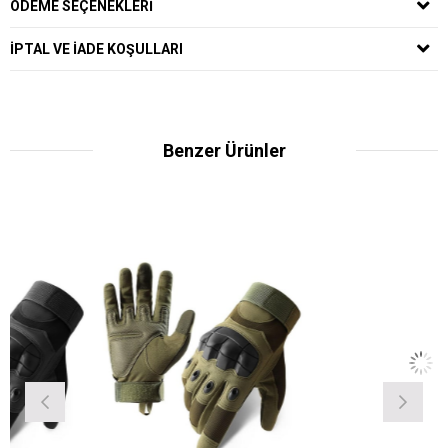
ÖDEME SEÇENEKLERI
IPTAL VE IADE KOŞULLARI
Benzer Ürünler