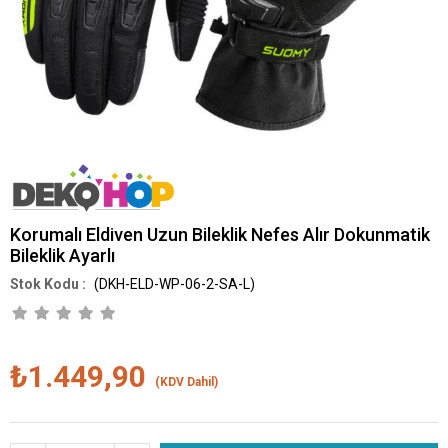
Korumalı Eldiven Uzun Bileklik Nefes Alır Dokunmatik
Bileklik Ayarlı
(DKH-ELD-WP-06-2-SA-L)
₺1.449,90
(KDV Dahil)