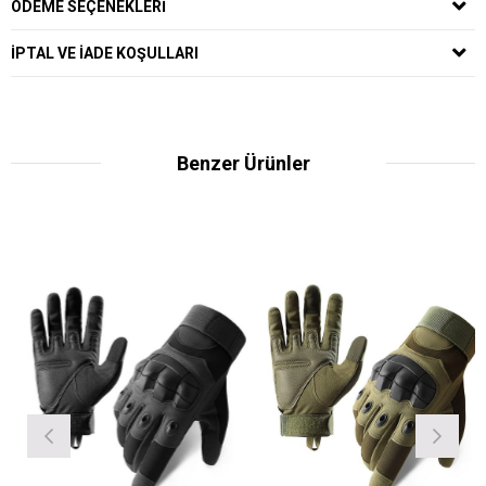
ÖDEME SEÇENEKLERI
IPTAL VE IADE KOŞULLARI
Benzer Ürünler