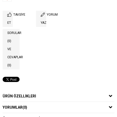
TAVSIYE
YORUM
ET
YAZ
SORULAR
(0)
VE
CEVAPLAR
(0)
ÜRÜN ÖZELLIKLERI
YORUMLAR
(0)