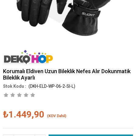
Korumalı Eldiven Uzun Bileklik Nefes Alır Dokunmatik
Bileklik Ayarlı
(DKH-ELD-WP-06-2-SI-L)
₺1.449,90
(KDV Dahil)