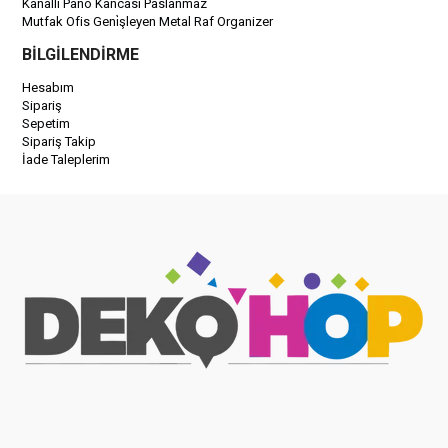
Kanallı Pano Kancası Paslanmaz
Mutfak Ofis Geni̇şleyen Metal Raf Organizer
BİLGİLENDİRME
Hesabım
Sipariş
Sepetim
Sipariş Takip
İade Taleplerim