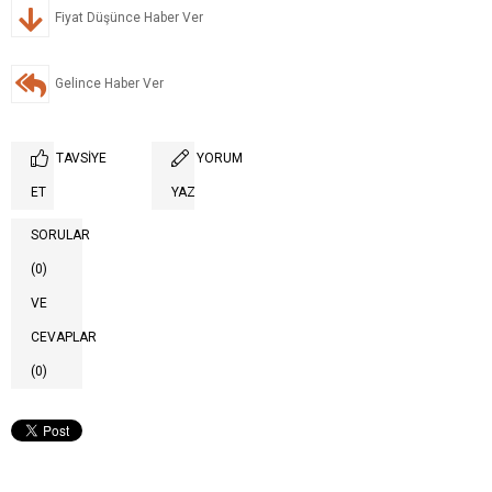
Fiyat Düşünce Haber Ver
Gelince Haber Ver
TAVSIYE
YORUM
ET
YAZ
SORULAR
(0)
VE
CEVAPLAR
(0)