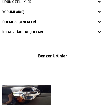
ÜRÜN ÖZELLIKLERI
YORUMLAR
(0)
ÖDEME SEÇENEKLERI
IPTAL VE IADE KOŞULLARI
Benzer Ürünler