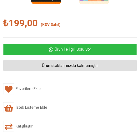
₺199,00
(KDV Dahil)
Ürün İle İlgili Soru Sor
Ürün stoklarımızda kalmamıştır.
Favorilere Ekle
İstek Listeme Ekle
Karşılaştır