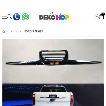
0
FORD RANGER BAGAJ AÇMA KOLU KROM KAPLAMA 2015 SONRASI UYUMLU